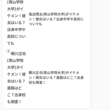
塩出翔太(青山学院大学)がイケメ
ン！彼女はいる？出身中学や高校に
ついても
4
鶴川正也(青山学院大学)がイケメ
ン！彼女はいる？進路はどこ？出身
校も調査！