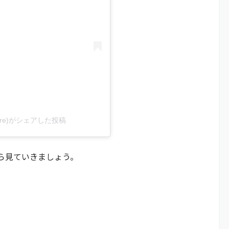
rt_care)がシェアした投稿
ら見ていきましょう。