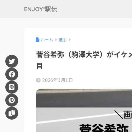
ENJOY*駅伝
ホーム
選手
菅谷希弥（駒澤大学）がイケ
目
2026年1月1日