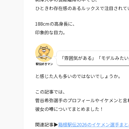
ひときわ存在感のあるルックスで注目されて
188cmの高身長に、
印象的な目力。
「雰囲気がある」「モデルみたい
駅伝好きマン
と感じた人も多いのではないでしょうか。
この記事では、
菅谷希弥選手のプロフィールやイケメンと言
彼女の噂についてまとめました！
関連記事▶
箱根駅伝2026のイケメン選手ま