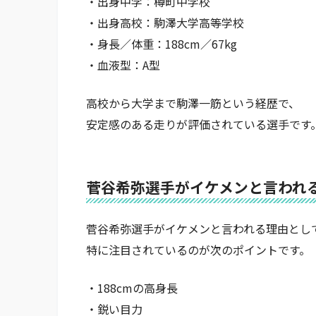
・出身中学：樽町中学校
・出身高校：駒澤大学高等学校
・身長／体重：188cm／67kg
・血液型：A型
高校から大学まで駒澤一筋という経歴で、
安定感のある走りが評価されている選手です
菅谷希弥選手がイケメンと言われ
菅谷希弥選手がイケメンと言われる理由とし
特に注目されているのが次のポイントです。
・188cmの高身長
・鋭い目力