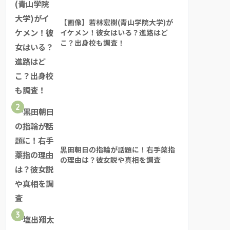
【画像】若林宏樹(青山学院大学)が
イケメン！彼女はいる？進路はど
こ？出身校も調査！
2
黒田朝日の指輪が話題に！右手薬指
の理由は？彼女説や真相を調査
3