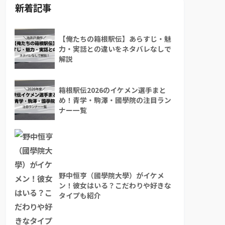
新着記事
【俺たちの箱根駅伝】あらすじ・魅
力・実話との違いをネタバレなしで
解説
箱根駅伝2026のイケメン選手まと
め！青学・駒澤・國學院の注目ラン
ナー一覧
野中恒亨（國學院大學）がイケメ
ン！彼女はいる？こだわりや好きな
タイプも紹介