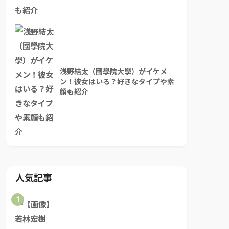
浅野結太（國學院大學）がイケメ
ン！彼女はいる？好きなタイプや素
顔も紹介
人気記事
1