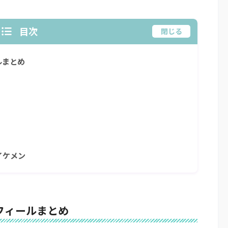
目次
閉じる
ルまとめ
イケメン
フィールまとめ