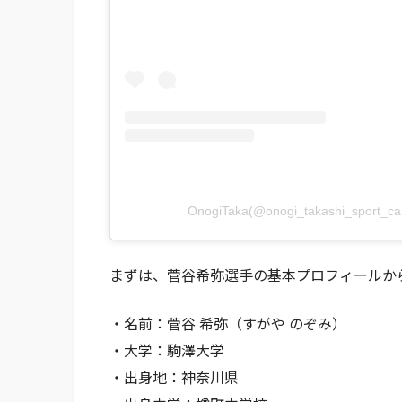
OnogiTaka(@onogi_takashi_spo
まずは、菅谷希弥選手の基本プロフィールか
・名前：菅谷 希弥（すがや のぞみ）
・大学：駒澤大学
・出身地：神奈川県