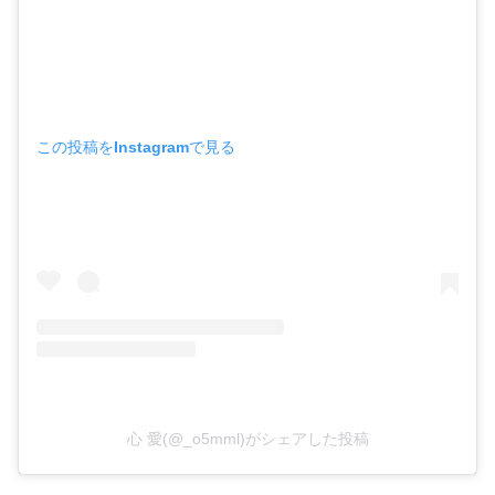
この投稿をInstagramで見る
心 愛(@_o5mml)がシェアした投稿