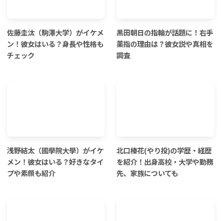
佐藤圭汰（駒澤大学）がイケメ
黒田朝日の指輪が話題に！右手
ン！彼女はいる？身長や性格も
薬指の理由は？彼女説や真相を
チェック
調査
浅野結太（國學院大學）がイケ
北口榛花(やり投)の学歴・経歴
メン！彼女はいる？好きなタイ
を紹介！出身高校・大学や勤務
プや素顔も紹介
先、家族についても