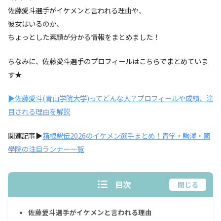
佐藤愛斗選手がイケメンと言われる理由や、
彼女はいるのか、
ちょっとした素顔が分かる情報をまとめました！
ちなみに、佐藤愛斗選手のプロフィールはこちらでまとめていま
す★
▶佐藤愛斗(青山学院大学)ってどんな人？プロフィールや成績、注
目される理由を解説
関連記事▶
箱根駅伝2026のイケメン選手まとめ！青学・駒澤・國
學院の注目ランナー一覧
目次
閉じる
佐藤愛斗選手がイケメンと言われる理由