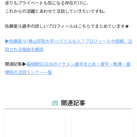
走りもプライベートも気になる存在だけに、
これからの活躍とあわせて注目していきたいですね。
佐藤愛斗選手の詳しいプロフィールはこちらでまとめています★
▶佐藤愛斗(青山学院大学)ってどんな人？プロフィールや成績、注
目される理由を解説
関連記事▶
箱根駅伝2026のイケメン選手まとめ！青学・駒澤・國
學院の注目ランナー一覧
関連記事