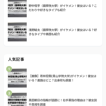
野中恒亨（國學院大學）がイケメン！彼女はいる？こ
だわりや好きなタイプも紹介
浅野結太（國學院大學）がイケメン！彼女はいる？好
きなタイプや素顔も紹介
人気記事
1
【画像】若林宏樹(青山学院大学)がイケメン！彼女は
いる？進路はどこ？出身校も調査！
2
黒田朝日の指輪が話題に！右手薬指の理由は？彼女説
や真相を調査