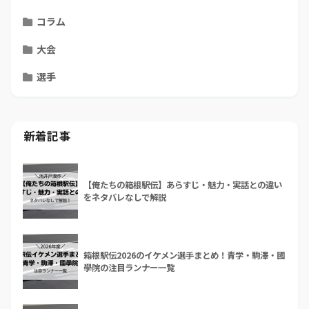
コラム
大会
選手
新着記事
【俺たちの箱根駅伝】あらすじ・魅力・実話との違い
をネタバレなしで解説
箱根駅伝2026のイケメン選手まとめ！青学・駒澤・國
學院の注目ランナー一覧