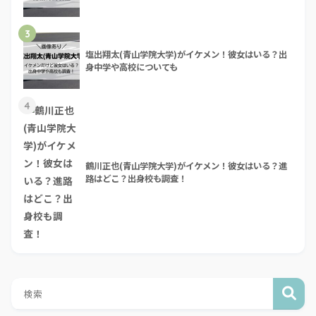
3
塩出翔太(青山学院大学)がイケメン！彼女はいる？出
身中学や高校についても
4
鶴川正也(青山学院大学)がイケメン！彼女はいる？進
路はどこ？出身校も調査！