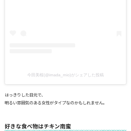
今田美桜(@imada_mio)がシェアした投稿
はっきりした目元で、
明るい雰囲気のある女性がタイプなのかもしれません。
好きな食べ物はチキン南蛮